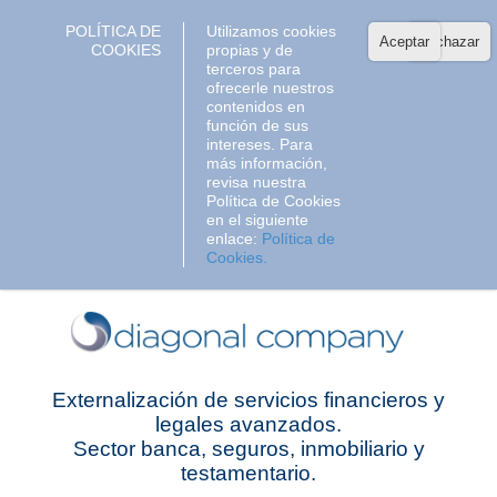
POLÍTICA DE
Utilizamos cookies
Aceptar
Rechazar
COOKIES
propias y de
terceros para
ofrecerle nuestros
contenidos en
función de sus
intereses. Para
más información,
revisa nuestra
Política de Cookies
en el siguiente
enlace:
Política de
Cookies.
Externalización de servicios financieros y
legales avanzados.
Sector banca, seguros, inmobiliario y
testamentario.