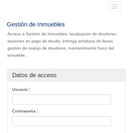
Toggle
navigatio
Gestión de Inmuebles
Acceso a Gestión de Inmuebles: localización de deudores,
daciones en pago de deuda, entrega amistosa de llaves,
gestión de realojo de deudores, mantenimiento físico del
inmueble,…
Datos de acceso
Usuario :
Contraseña :