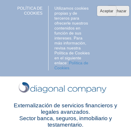
POLÍTICA DE
Utilizamos cookies
Aceptar
Rechazar
COOKIES
propias y de
terceros para
ofrecerle nuestros
contenidos en
función de sus
intereses. Para
más información,
revisa nuestra
Política de Cookies
en el siguiente
enlace:
Política de
Cookies.
Externalización de servicios financieros y
legales avanzados.
Sector banca, seguros, inmobiliario y
testamentario.